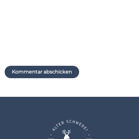
Website
Name, E-Mail-Adresse und Website in diesem
Browser für meinen nächsten Kommentar
speichern.
Kommentar abschicken