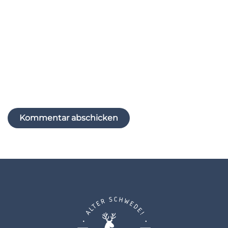
Website
Name, E-Mail-Adresse und Website in diesem
Browser für meinen nächsten Kommentar
speichern.
Kommentar abschicken