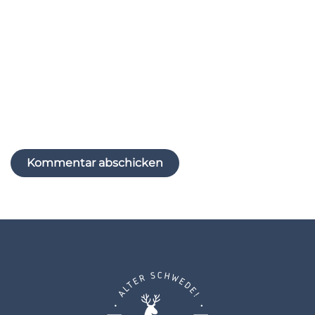
Website
Name, E-Mail-Adresse und Website in diesem
Browser für meinen nächsten Kommentar
speichern.
Kommentar abschicken